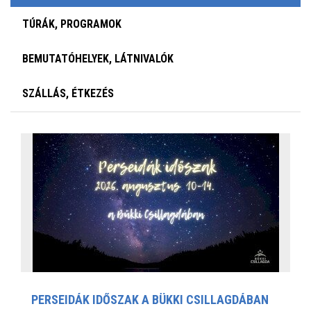
TÚRÁK, PROGRAMOK
BEMUTATÓHELYEK, LÁTNIVALÓK
SZÁLLÁS, ÉTKEZÉS
PERSEIDÁK IDŐSZAK A BÜKKI CSILLAGDÁBAN