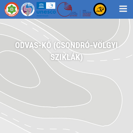
ODVAS-KŐ (CSONDRÓ-VÖLGYI
SZIKLÁK)