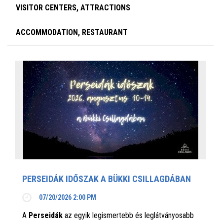
VISITOR CENTERS, ATTRACTIONS
ACCOMMODATION, RESTAURANT
PERSEIDÁK IDŐSZAK A BÜKKI CSILLAGDÁBAN
07/20/2026 2:00 PM
A
Perseidák
az egyik legismertebb és leglátványosabb