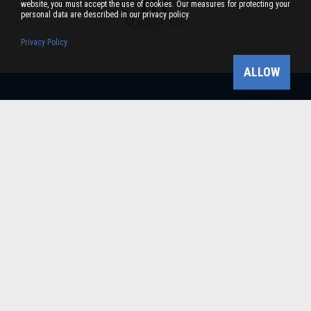
website, you must accept the use of cookies. Our measures for protecting your
personal data are described in our privacy policy.
Privacy Policy
ALLOW
Bükk-vidék Geopark Csoport
Cím: 3304 Eger, Sánc u. 6. Tel: +36 36 411-581 Fax:
36/412-791 -
Email: bukkvidekgeopark@bnpi.hu
Impresszum