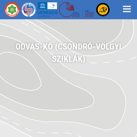
ODVAS-KŐ (CSONDRÓ-VÖLGYI
SZIKLÁK)