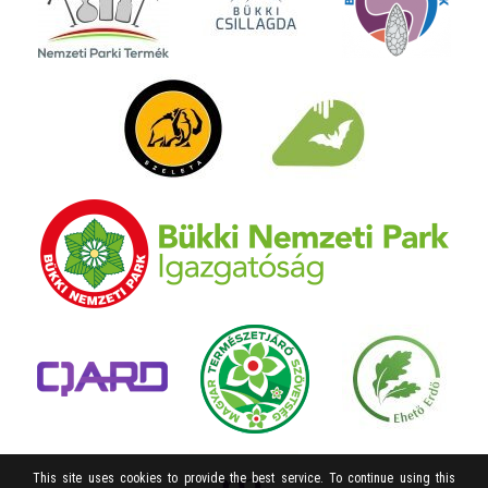
This site uses cookies to provide the best service. To continue using this