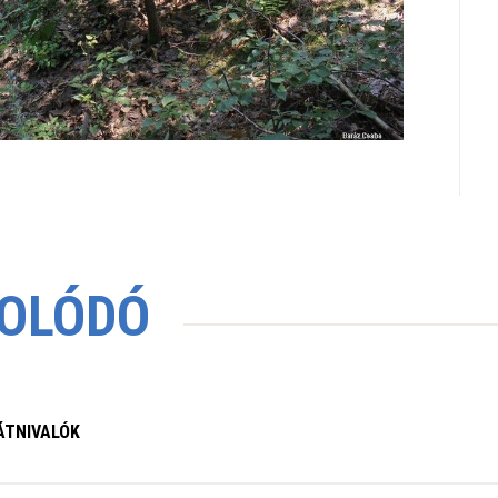
OLÓDÓ
ÁTNIVALÓK