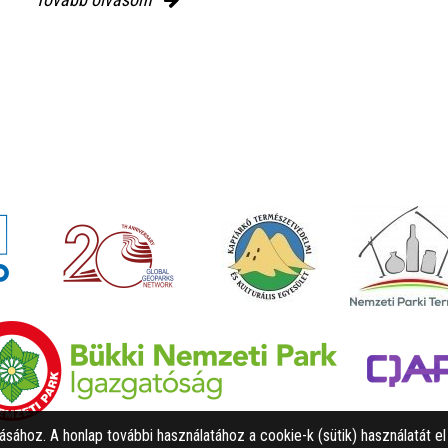
tásához. A honlap további használatához a cookie-k (sütik) használatát e