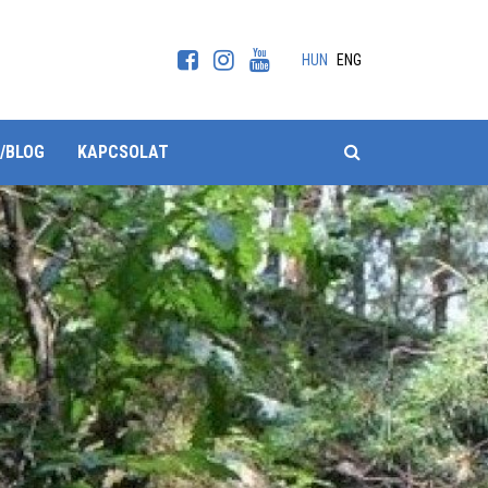
HUN
ENG
KERESÉS
/BLOG
KAPCSOLAT