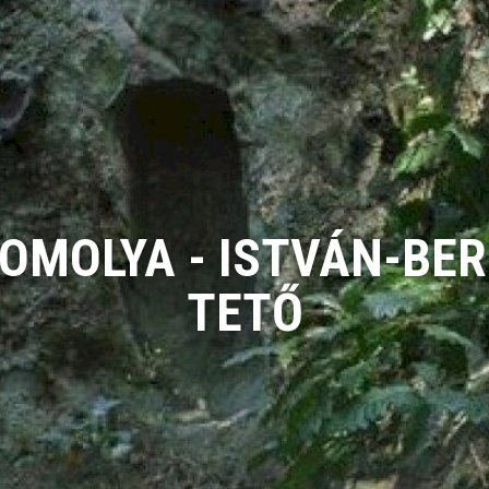
OMOLYA - ISTVÁN-BER
TETŐ