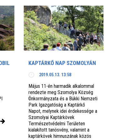
OBIL
KAPTÁRKŐ NAP SZOMOLYÁN
2019.05.13. 13:58
Május 11-én harmadik alkalommal
rendezte meg Szomolya Község
PI
Önkormányzata és a Bükki Nemzeti
Park Igazgatóság a Kaptárkő
Napot, melynek idei érdekessége a
Szomolyai Kaptárkövek
Természetvédelmi Területen
kialakított tanösvény, valamint a
kaptárkövek himnuszának közös