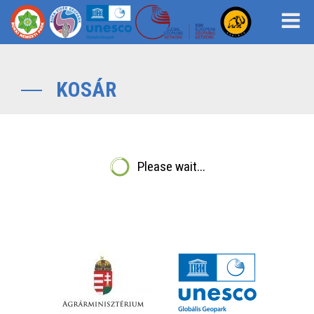
KOSÁR
Please wait...