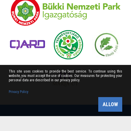
This site uses cookies to provide the best service. To continue using this
website, you must accept the use of cookies. Our measures for protecting your
personal data are described in our privacy policy.
Privacy Policy
ALLOW