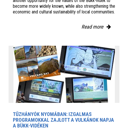
another opportunity for the values of the Bükk-vidék to
become more widely known, while also strengthening the
economic and cultural sustainability of local communities.
Read more
TŰZHÁNYÓK NYOMÁBAN: IZGALMAS
PROGRAMOKKAL ZAJLOTT A VULKÁNOK NAPJA
A BÜKK-VIDÉKEN