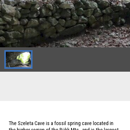
The Szeleta Cave is a fossil spring cave located in
the higher region of the Bükk Mts., and is the largest