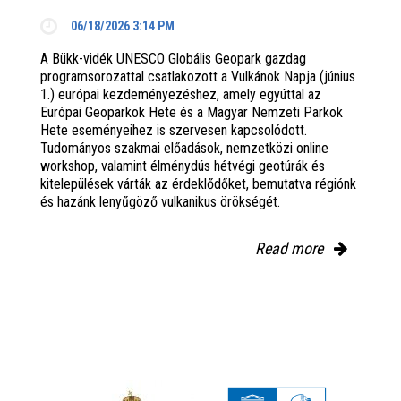
06/18/2026 3:14 PM
A Bükk-vidék UNESCO Globális Geopark gazdag
programsorozattal csatlakozott a Vulkánok Napja (június
1.) európai kezdeményezéshez, amely egyúttal az
Európai Geoparkok Hete és a Magyar Nemzeti Parkok
Hete eseményeihez is szervesen kapcsolódott.
Tudományos szakmai előadások, nemzetközi online
workshop, valamint élménydús hétvégi geotúrák és
kitelepülések várták az érdeklődőket, bemutatva régiónk
és hazánk lenyűgöző vulkanikus örökségét.
Read more