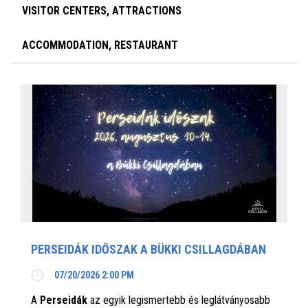
VISITOR CENTERS, ATTRACTIONS
ACCOMMODATION, RESTAURANT
PERSEIDÁK IDŐSZAK A BÜKKI CSILLAGDÁBAN
07/20/2026 2:00 PM
A
Perseidák
az egyik legismertebb és leglátványosabb