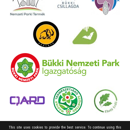
This site uses cookies to provide the best service. To continue using this