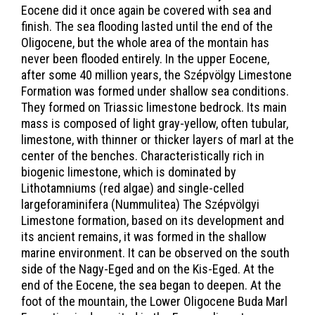
Eocene did it once again be covered with sea and
finish. The sea flooding lasted until the end of the
Oligocene, but the whole area of the montain has
never been flooded entirely. In the upper Eocene,
after some 40 million years, the Szépvölgy Limestone
Formation was formed under shallow sea conditions.
They formed on Triassic limestone bedrock. Its main
mass is composed of light gray-yellow, often tubular,
limestone, with thinner or thicker layers of marl at the
center of the benches. Characteristically rich in
biogenic limestone, which is dominated by
Lithotamniums (red algae) and single-celled
largeforaminifera (Nummulitea) The Szépvölgyi
Limestone formation, based on its development and
its ancient remains, it was formed in the shallow
marine environment. It can be observed on the south
side of the Nagy-Eged and on the Kis-Eged. At the
end of the Eocene, the sea began to deepen. At the
foot of the mountain, the Lower Oligocene Buda Marl