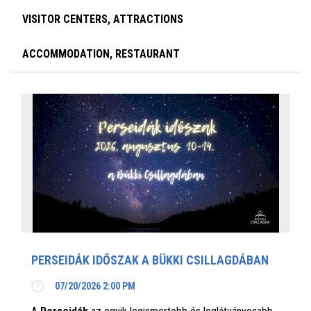
VISITOR CENTERS, ATTRACTIONS
ACCOMMODATION, RESTAURANT
PERSEIDÁK IDŐSZAK A BÜKKI CSILLAGDÁBAN
07/20/2026 2:00 PM