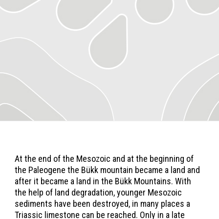
At the end of the Mesozoic and at the beginning of
the Paleogene the Bükk mountain became a land and
after it became a land in the Bükk Mountains. With
the help of land degradation, younger Mesozoic
sediments have been destroyed, in many places a
Triassic limestone can be reached. Only in a late