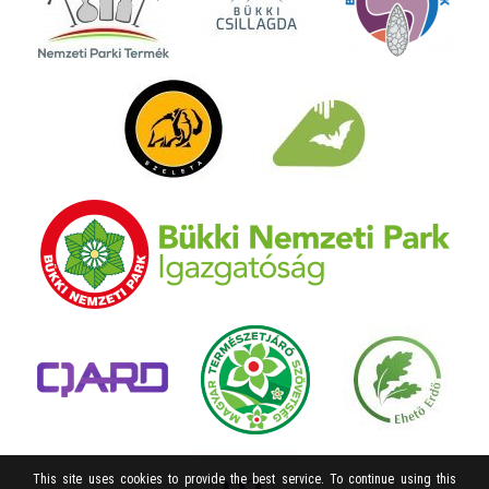
This site uses cookies to provide the best service. To continue using this