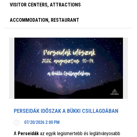
VISITOR CENTERS, ATTRACTIONS
ACCOMMODATION, RESTAURANT
PERSEIDÁK IDŐSZAK A BÜKKI CSILLAGDÁBAN
07/20/2026 2:00 PM
A
Perseidák
az egyik legismertebb és leglátványosabb