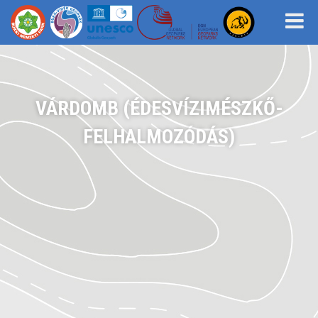
VÁRDOMB (ÉDESVÍZIMÉSZKŐ-
FELHALMOZÓDÁS)