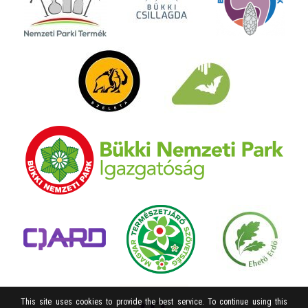
This site uses cookies to provide the best service. To continue using this