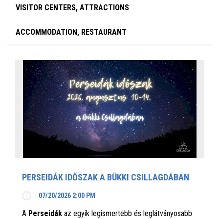
VISITOR CENTERS, ATTRACTIONS
ACCOMMODATION, RESTAURANT
PERSEIDÁK IDŐSZAK A BÜKKI CSILLAGDÁBAN
07/20/2026 2:00 PM
A
Perseidák
az egyik legismertebb és leglátványosabb