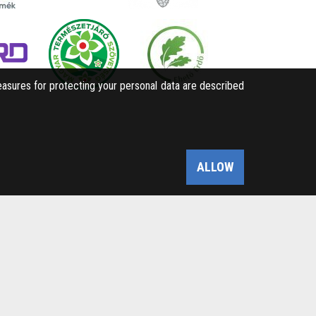
easures for protecting your personal data are described
ALLOW