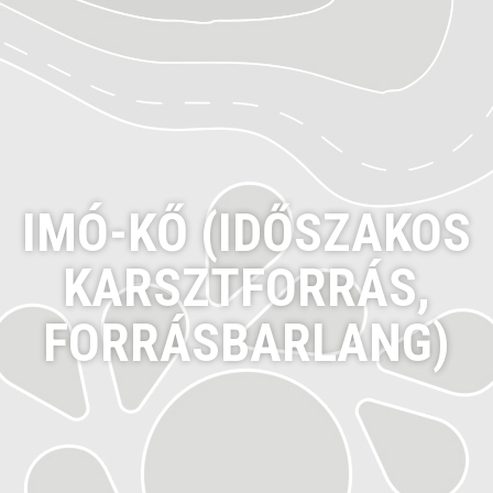
IMÓ-KŐ (IDŐSZAKOS
KARSZTFORRÁS,
FORRÁSBARLANG)