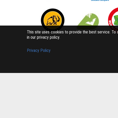
This site uses cookies to provide the best service. To
in our privacy policy.
Privacy Policy
Bükk-vidék Geopark Csoport