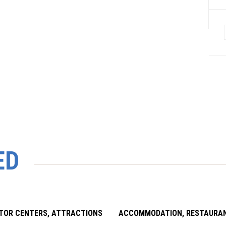
ED
ITOR CENTERS, ATTRACTIONS
ACCOMMODATION, RESTAURA