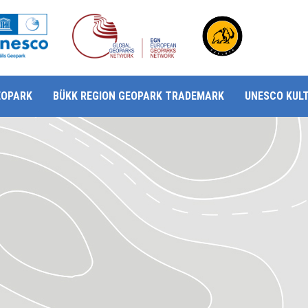
EOPARK
BÜKK REGION GEOPARK TRADEMARK
UNESCO KUL