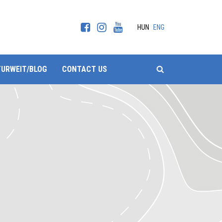
HUN
ENG
SEARCH
TURWEIT/BLOG
CONTACT US