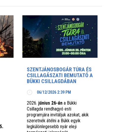
SZENTJÁNOSBOGÁR TÚRA ÉS
CSILLAGÁSZATI BEMUTATÓ A
BÜKKI CSILLAGDÁBAN
06/12/2026 2:39 PM
2026.
június 26-án
a Bükki
Csillagda rendhagyó esti
programjára invitáljuk azokat, akik
szeretnék átélni a Bükk egyik
5.
legkülönlegesebb nyár eleji