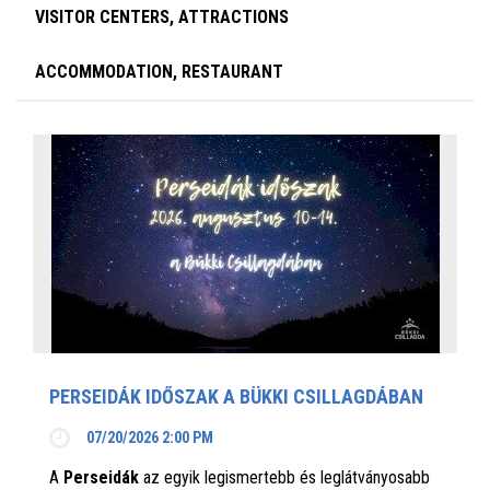
VISITOR CENTERS, ATTRACTIONS
ACCOMMODATION, RESTAURANT
PERSEIDÁK IDŐSZAK A BÜKKI CSILLAGDÁBAN
07/20/2026 2:00 PM
A
Perseidák
az egyik legismertebb és leglátványosabb