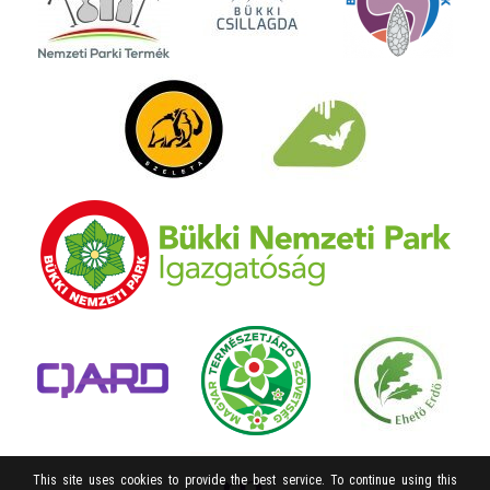
This site uses cookies to provide the best service. To continue using this