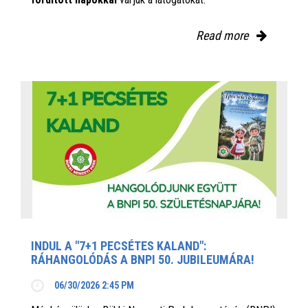
Read more
INDUL A "7+1 PECSÉTES KALAND":
RÁHANGOLÓDÁS A BNPI 50. JUBILEUMÁRA!
06/30/2026 2:45 PM