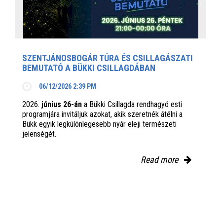
SZENTJÁNOSBOGÁR TÚRA ÉS CSILLAGÁSZATI
BEMUTATÓ A BÜKKI CSILLAGDÁBAN
06/12/2026 2:39 PM
2026.
június 26-án
a Bükki Csillagda rendhagyó esti
programjára invitáljuk azokat, akik szeretnék átélni a
Bükk egyik legkülönlegesebb nyár eleji természeti
jelenségét.
Read more