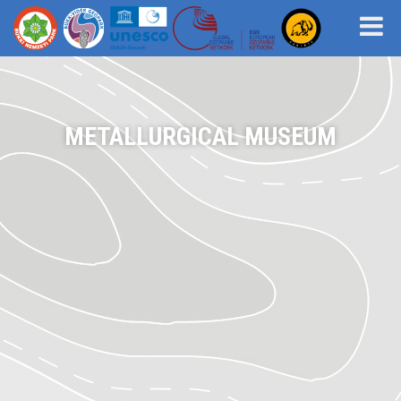
METALLURGICAL MUSEUM