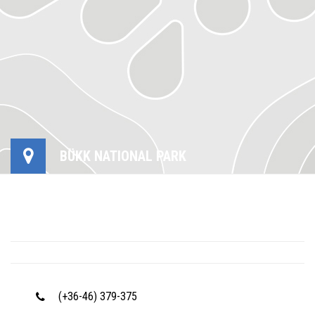
BÜKK NATIONAL PARK
(+36-46) 379-375