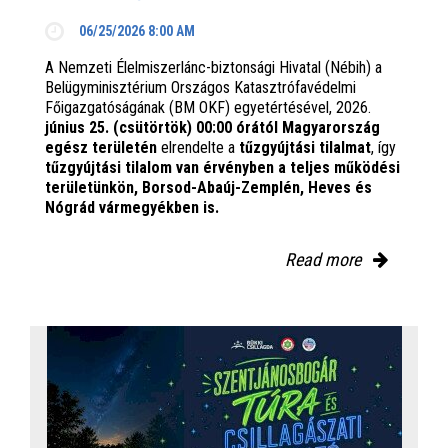
06/25/2026 8:00 AM
A Nemzeti Élelmiszerlánc-biztonsági Hivatal (Nébih) a
Belügyminisztérium Országos Katasztrófavédelmi
Főigazgatóságának (BM OKF) egyetértésével, 2026.
június 25. (csütörtök) 00:00 órától Magyarország
egész területén
elrendelte a
tűzgyújtási tilalmat
, így
tűzgyújtási tilalom van érvényben
a teljes működési
területünkön, Borsod-Abaúj-Zemplén, Heves és
Nógrád vármegyékben is.
Read more