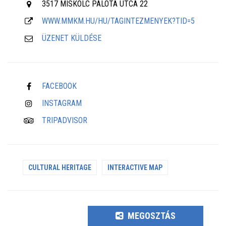
3517 MISKOLC PALOTA UTCA 22
WWW.MMKM.HU/HU/TAGINTEZMENYEK?TID=5
ÜZENET KÜLDÉSE
FACEBOOK
INSTAGRAM
TRIPADVISOR
CULTURAL HERITAGE
INTERACTIVE MAP
MEGOSZTÁS