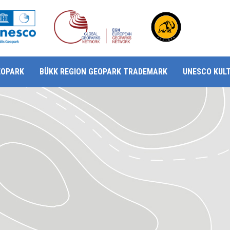
EOPARK
BÜKK REGION GEOPARK TRADEMARK
UNESCO KUL