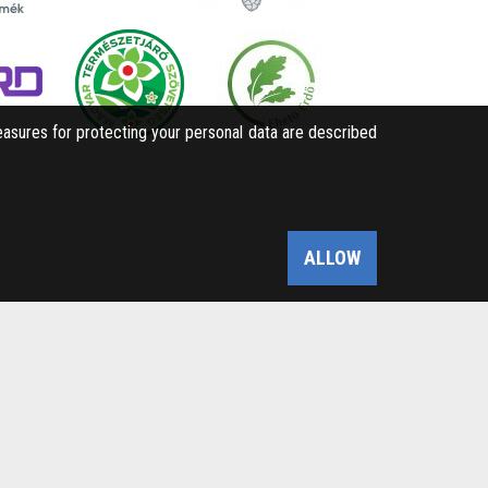
easures for protecting your personal data are described
ALLOW