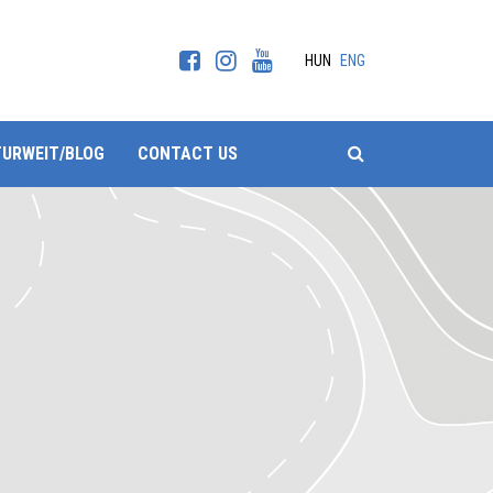
HUN
ENG
SEARCH
TURWEIT/BLOG
CONTACT US