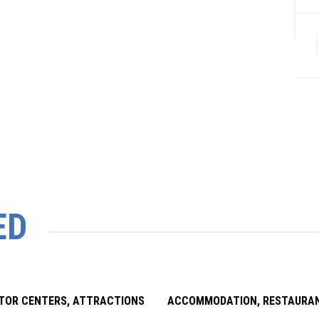
ED
ITOR CENTERS, ATTRACTIONS
ACCOMMODATION, RESTAURA