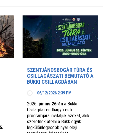
SZENTJÁNOSBOGÁR TÚRA ÉS
CSILLAGÁSZATI BEMUTATÓ A
BÜKKI CSILLAGDÁBAN
06/12/2026 2:39 PM
2026.
június 26-án
a Bükki
Csillagda rendhagyó esti
programjára invitáljuk azokat, akik
szeretnék átélni a Bükk egyik
5.
legkülönlegesebb nyár eleji