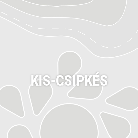
KIS-CSIPKÉS