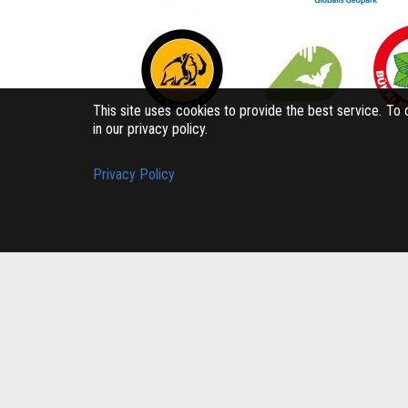
This site uses cookies to provide the best service. To
in our privacy policy.
Privacy Policy
Bükk-vidék Geopark Csoport