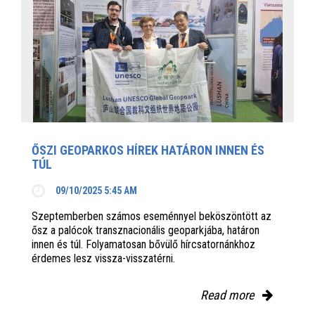
ŐSZI GEOPARKOS HÍREK HATÁRON INNEN ÉS
TÚL
09/10/2025 5:45 AM
Szeptemberben számos eseménnyel beköszöntött az
ősz a palócok transznacionális geoparkjába, határon
innen és túl. Folyamatosan bővülő hírcsatornánkhoz
érdemes lesz vissza-visszatérni.
Read more