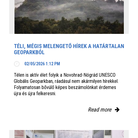
TÉLI, MÉGIS MELENGETŐ HÍREK A HATÁRTALAN
GEOPARKBÓL
02/05/2026 1:12 PM
Télen is aktív élet folyik a Novohrad-Nógrád UNESCO
Globális Geoparkban, ráadásul nem akármilyen hírekkel.
Folyamatosan bővülő képes beszámolónkat érdemes
újra és újra felkeresni.
Read more