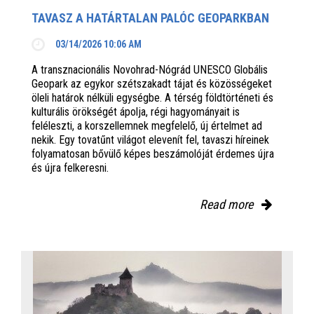
TAVASZ A HATÁRTALAN PALÓC GEOPARKBAN
03/14/2026 10:06 AM
A transznacionális Novohrad-Nógrád UNESCO Globális
Geopark az egykor szétszakadt tájat és közösségeket
öleli határok nélküli egységbe. A térség földtörténeti és
kulturális örökségét ápolja, régi hagyományait is
feléleszti, a korszellemnek megfelelő, új értelmet ad
nekik. Egy tovatűnt világot elevenít fel, tavaszi híreinek
folyamatosan bővülő képes beszámolóját érdemes újra
és újra felkeresni.
Read more