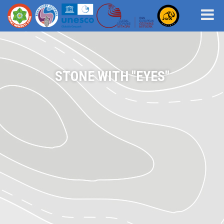
STONE WITH "EYES"