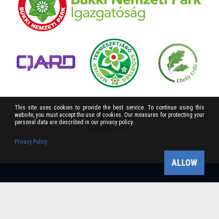
This site uses cookies to provide the best service. To continue using this
website, you must accept the use of cookies. Our measures for protecting your
personal data are described in our privacy policy.
Privacy Policy
ALLOW