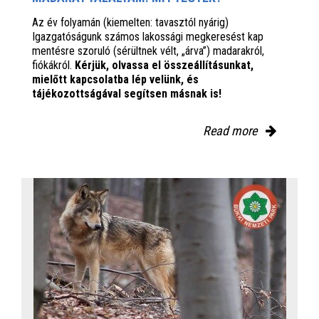
Az év folyamán (kiemelten: tavasztól nyárig)
Igazgatóságunk számos lakossági megkeresést kap
mentésre szoruló (sérültnek vélt, „árva”) madarakról,
fiókákról.
Kérjük, olvassa el összeállításunkat,
mielőtt kapcsolatba lép velünk, és
tájékozottságával segítsen másnak is!
Read more