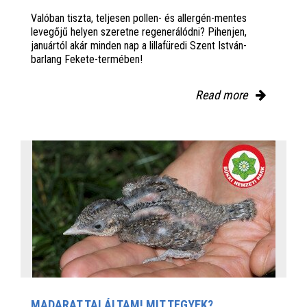
Valóban tiszta, teljesen pollen- és allergén-mentes
levegőjű helyen szeretne regenerálódni? Pihenjen,
januártól akár minden nap a lillafüredi Szent István-
barlang Fekete-termében!
Read more
MADARAT TALÁLTAM! MIT TEGYEK?