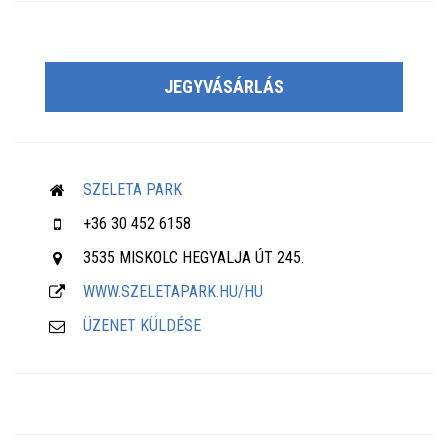
JEGYVÁSÁRLÁS
SZELETA PARK
+36 30 452 6158
3535 MISKOLC HEGYALJA ÚT 245.
WWW.SZELETAPARK.HU/HU
ÜZENET KÜLDÉSE