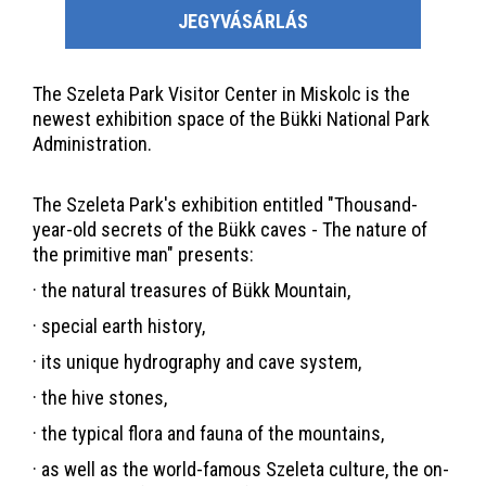
JEGYVÁSÁRLÁS
The Szeleta Park Visitor Center in Miskolc is the
newest exhibition space of the Bükki National Park
Administration.
The Szeleta Park's exhibition entitled "Thousand-
year-old secrets of the Bükk caves - The nature of
the primitive man" presents:
· the natural treasures of Bükk Mountain,
· special earth history,
· its unique hydrography and cave system,
· the hive stones,
· the typical flora and fauna of the mountains,
· as well as the world-famous Szeleta culture, the on-