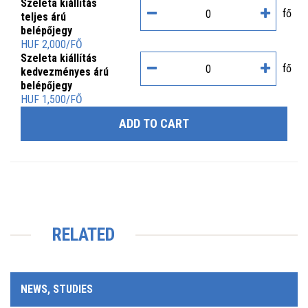
Szeleta kiállítás
fő
teljes árú
belépőjegy
HUF 2,000/FŐ
Szeleta kiállítás
fő
kedvezményes árú
belépőjegy
HUF 1,500/FŐ
ADD TO CART
RELATED
NEWS, STUDIES