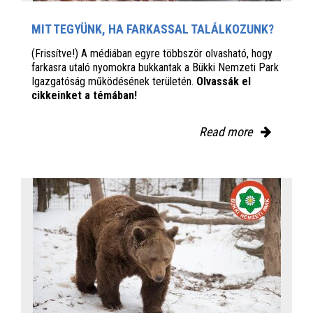
MIT TEGYÜNK, HA FARKASSAL TALÁLKOZUNK?
(Frissítve!) A médiában egyre többször olvasható, hogy
farkasra utaló nyomokra bukkantak a Bükki Nemzeti Park
Igazgatóság működésének területén.
Olvassák el
cikkeinket a témában!
Read more