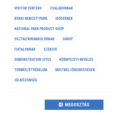
VISITOR CENTERS
CSALÁDOKNAK
BÜKKI NEMZETI PARK
IDŐSEKNEK
NATIONAL PARK PRODUCT SHOP
OSZTÁLYKIRÁNDULÓKNAK
GINOP
FIATALOKNAK
SZEKCIÓ
DEMONSTRATION SITES
KÖRNYEZETI NEVELÉS
TERMÉSZETVÉDELEM
MÚLTBELI ÉRDEKESSÉGEK
CÉLKÖZÖNSÉG
MEGOSZTÁS