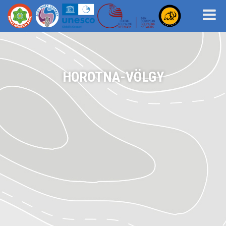
HOROTNA-VÖLGY