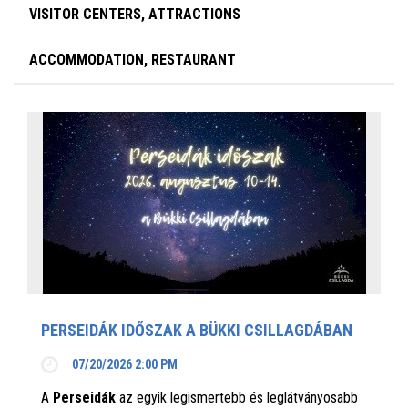
VISITOR CENTERS, ATTRACTIONS
ACCOMMODATION, RESTAURANT
PERSEIDÁK IDŐSZAK A BÜKKI CSILLAGDÁBAN
07/20/2026 2:00 PM
A
Perseidák
az egyik legismertebb és leglátványosabb