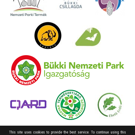
This site uses cookies to provide the best service. To continue using this