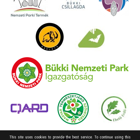
This site uses cookies to provide the best service. To continue using this