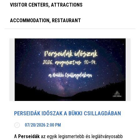
VISITOR CENTERS, ATTRACTIONS
ACCOMMODATION, RESTAURANT
PERSEIDÁK IDŐSZAK A BÜKKI CSILLAGDÁBAN
07/20/2026 2:00 PM
A
Perseidák
az egyik legismertebb és leglátványosabb