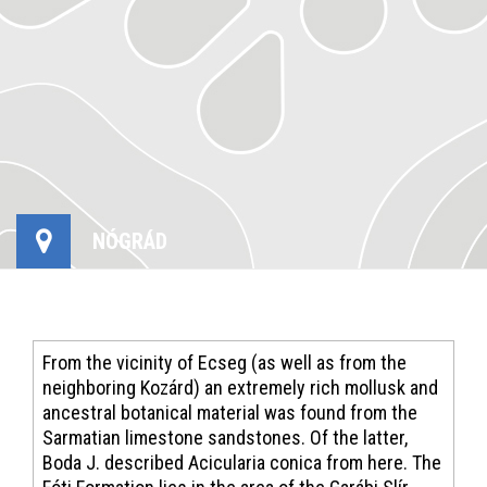
NÓGRÁD
From the vicinity of Ecseg (as well as from the
neighboring Kozárd) an extremely rich mollusk and
ancestral botanical material was found from the
Sarmatian limestone sandstones. Of the latter,
Boda J. described Acicularia conica from here. The