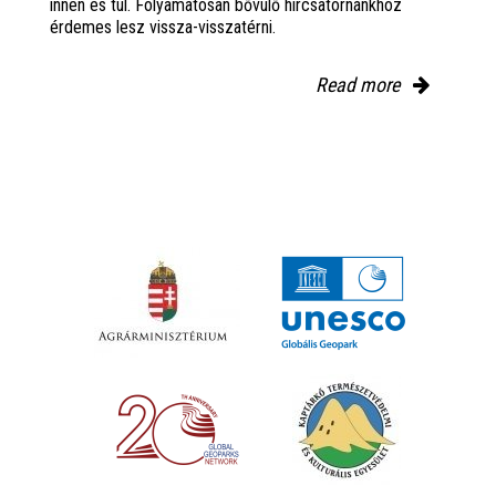
innen és túl. Folyamatosan bővülő hírcsatornánkhoz
érdemes lesz vissza-visszatérni.
Read more