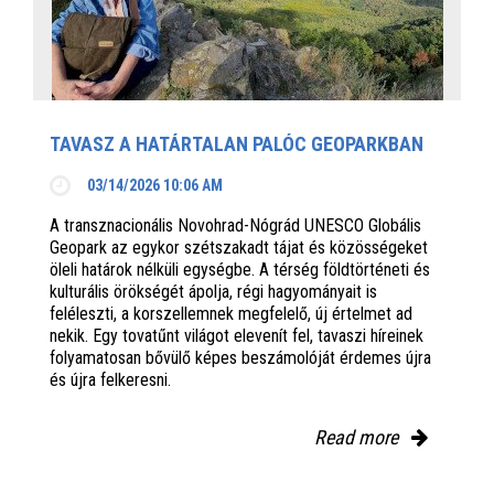
TAVASZ A HATÁRTALAN PALÓC GEOPARKBAN
03/14/2026 10:06 AM
A transznacionális Novohrad-Nógrád UNESCO Globális
Geopark az egykor szétszakadt tájat és közösségeket
öleli határok nélküli egységbe. A térség földtörténeti és
kulturális örökségét ápolja, régi hagyományait is
feléleszti, a korszellemnek megfelelő, új értelmet ad
nekik. Egy tovatűnt világot elevenít fel, tavaszi híreinek
folyamatosan bővülő képes beszámolóját érdemes újra
és újra felkeresni.
Read more