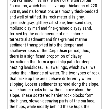
Fóti Formation lies in the area of the Garábi Slír
Formation, which has an average thickness of 220-
230 m, and its formations are mostly thick-bedded
and well stratified. Its rock material is gray,
greenish-gray, glittery siltstone, fine-sand clay,
mollusc clay marl and fine-grained clayey sand,
formed by the coalescence of near-shore
terrestrial sediment and fine-grained marine
sediment transported into the deeper and
shallower seas of the Carpathian period; thus,
there is a significant proportion of clayey
formations that form a good slip path for deep-
nesting landslides, i.e., swellings, which swell well
under the influence of water. The two types of rock
that make up the area behave differently when
slipping. Looser sediments spread along the slope,
while harder rocks below them move along the
slope. These scattered harder rock blocks form
the higher, slower-decaying parts of the surface,
the hups, while mostly behind these hups the