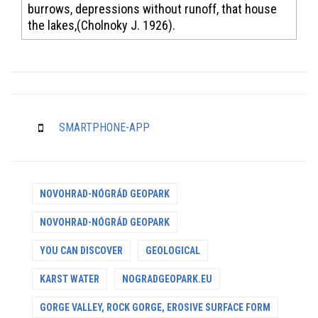
burrows, depressions without runoff, that house
the lakes,(Cholnoky J. 1926).
SMARTPHONE-APP
NOVOHRAD-NÓGRÁD GEOPARK
NOVOHRAD-NÓGRÁD GEOPARK
YOU CAN DISCOVER
GEOLOGICAL
KARST WATER
NOGRADGEOPARK.EU
GORGE VALLEY, ROCK GORGE, EROSIVE SURFACE FORM