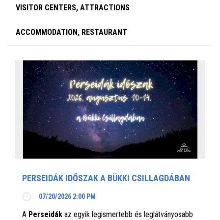
VISITOR CENTERS, ATTRACTIONS
ACCOMMODATION, RESTAURANT
PERSEIDÁK IDŐSZAK A BÜKKI CSILLAGDÁBAN
07/20/2026 2:00 PM
A
Perseidák
az egyik legismertebb és leglátványosabb