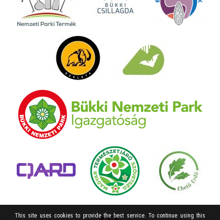
This site uses cookies to provide the best service. To continue using this