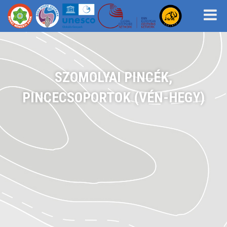
SZOMOLYAI PINCÉK,
PINCECSOPORTOK (VÉN-HEGY)